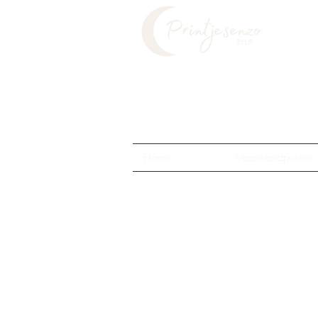
Home
Maanstandposters