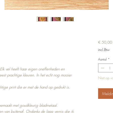
P
€ 50,00
incl.Btw
Aantal
*
 Elk vel heeft haar eigen oneffenheden en
eest prachtige kleuren. In het echt nog mooier
Niet op v
htige print die er met de hand op gedrukt is.
Meldi
emaakt met goudkleurig bladmetaal.
en van buitenaf. Ondanks de laag vernis die ik