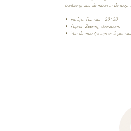
aanbreng zou de maan in de loop van
Inc lijst. Formaat : 28*28
Papier: Zuurvrij, duurzaam.
Van dit maantje zijn er 2 gemaa