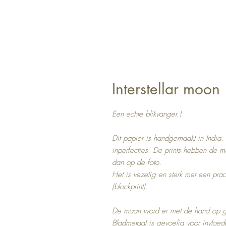
Interstellar moon
Een echte blikvanger.!
Dit papier is handgemaakt in India.
inperfecties. De prints hebben de m
dan op de foto.
Het is vezelig en sterk met een prac
(blockprint)
De maan word er met de hand op g
Bladmetaal is gevoelig voor invloed