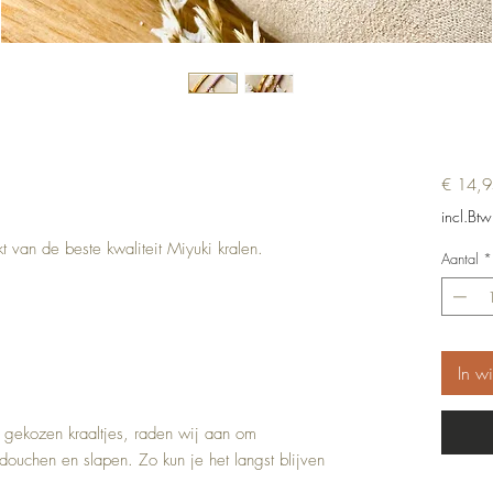
€ 14,9
incl.Btw
 van de beste kwaliteit Miyuki kralen.
Aantal
*
In w
 gekozen kraaltjes, raden wij aan om
douchen en slapen. Zo kun je het langst blijven