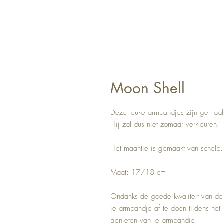
Moon Shell
Deze leuke armbandjes zijn gemaakt
Hij zal dus niet zomaar verkleuren.
Het maantje is gemaakt van schelp.
Maat: 17/18 cm
Ondanks de goede kwaliteit van de
je armbandje af te doen tijdens het 
genieten van je armbandje.