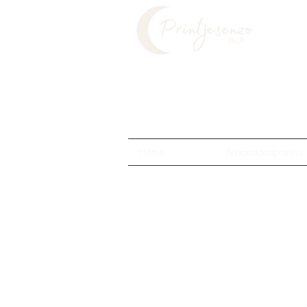
Home
Maanstandposters