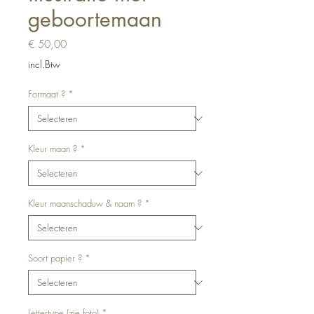
geboortemaan
Prijs
€ 50,00
incl.Btw
Formaat ?
*
Kleur maan ?
*
Kleur maanschaduw & naam ?
*
Soort papier ?
*
Lettertype (zie foto)
*