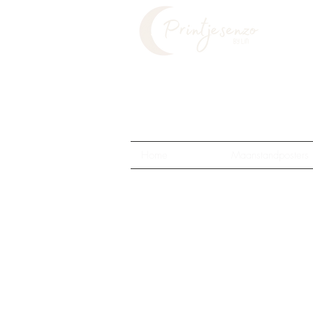
Home
Maanstandposters