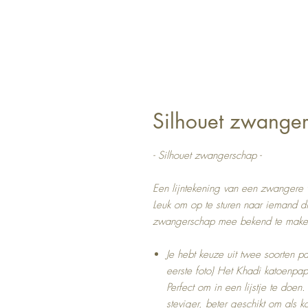
Silhouet zwange
- Silhouet zwangerschap -
Een lijntekening van een zwangere 
Leuk om op te sturen naar iemand di
zwangerschap mee bekend te make
Je hebt keuze uit twee soorten pa
eerste foto) Het Khadi katoenpapie
Perfect om in een lijstje te doen
steviger, beter geschikt om als k