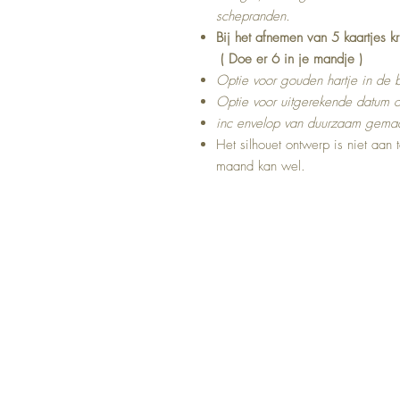
schepranden.
Bij het afnemen van 5 kaartjes kr
( Doe er 6 in je mandje )
Optie voor gouden hartje in de b
Optie voor uitgerekende datum on
inc envelop van duurzaam gemaa
Het silhouet ontwerp is niet aan
maand kan wel.